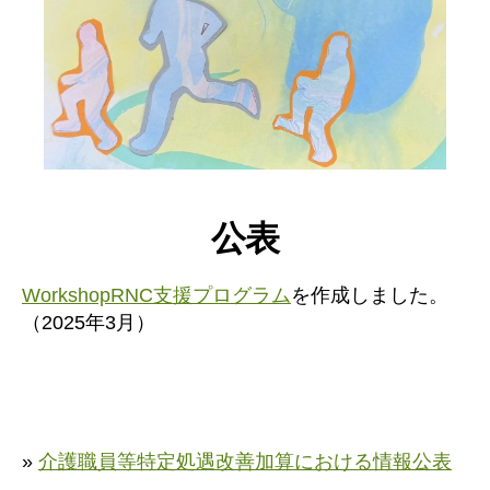
公表
WorkshopRNC支援プログラム
を作成しました。
（2025年3月）
»
介護職員等特定処遇改善加算における情報公表